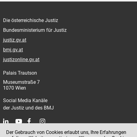
Die österreichische Justiz
Bundesministerium für Justiz
justiz.gv.at
bmj.gv.at
justizonline.gv.at
Palais Trautson
Museumstraße 7
1070 Wien
Social Media Kanäle
der Justiz und des BMJ
Der Gebrauch von Cookies erlaubt uns, Ihre Erfahrungen
Kontakt