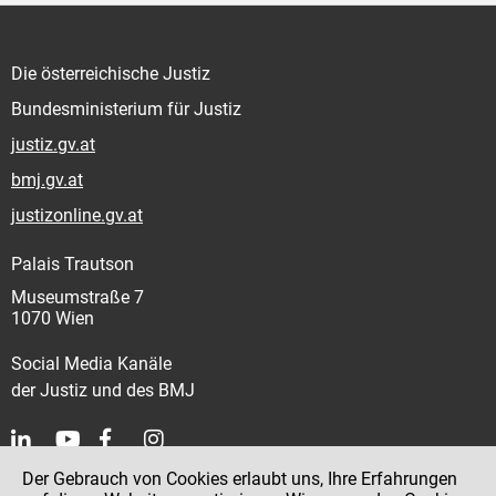
Die österreichische Justiz
Bundesministerium für Justiz
justiz.gv.at
bmj.gv.at
justizonline.gv.at
Palais Trautson
Museumstraße 7
1070 Wien
Social Media Kanäle
der Justiz und des BMJ
Der Gebrauch von Cookies erlaubt uns, Ihre Erfahrungen
Kontakt