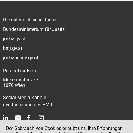
Die österreichische Justiz
Bundesministerium für Justiz
justiz.gv.at
bmj.gv.at
justizonline.gv.at
Palais Trautson
Museumstraße 7
1070 Wien
Social Media Kanäle
der Justiz und des BMJ
Der Gebrauch von Cookies erlaubt uns, Ihre Erfahrungen
Kontakt