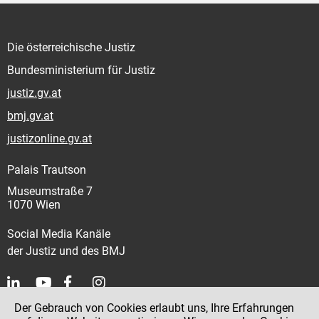
Die österreichische Justiz
Bundesministerium für Justiz
justiz.gv.at
bmj.gv.at
justizonline.gv.at
Palais Trautson
Museumstraße 7
1070 Wien
Social Media Kanäle
der Justiz und des BMJ
Der Gebrauch von Cookies erlaubt uns, Ihre Erfahrungen
Kontakt