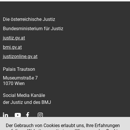
Die österreichische Justiz
Bundesministerium für Justiz
justiz.gv.at
bmj.gv.at
justizonline.gv.at
Palais Trautson
Museumstraße 7
1070 Wien
Social Media Kanäle
der Justiz und des BMJ
Der Gebrauch von Cookies erlaubt uns, Ihre Erfahrungen
Kontakt