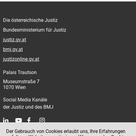
Die österreichische Justiz
Bundesministerium für Justiz
justiz.gv.at
bmj.gv.at
justizonline.gv.at
Palais Trautson
Museumstraße 7
1070 Wien
Social Media Kanäle
der Justiz und des BMJ
Der Gebrauch von Cookies erlaubt uns, Ihre Erfahrungen
Kontakt