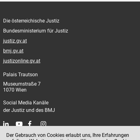
Die österreichische Justiz
Bundesministerium für Justiz
justiz.gv.at
bmj.gv.at
justizonline.gv.at
Palais Trautson
Museumstraße 7
1070 Wien
Social Media Kanäle
der Justiz und des BMJ
Der Gebrauch von Cookies erlaubt uns, Ihre Erfahrungen
Kontakt