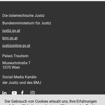
Die österreichische Justiz
Bundesministerium für Justiz
justiz.gv.at
bmj.gv.at
justizonline.gv.at
Palais Trautson
Museumstraße 7
1070 Wien
Social Media Kanäle
der Justiz und des BMJ
Der Gebrauch von Cookies erlaubt uns, Ihre Erfahrungen
Kontakt