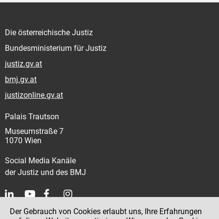
Die österreichische Justiz
Bundesministerium für Justiz
justiz.gv.at
bmj.gv.at
justizonline.gv.at
Palais Trautson
Museumstraße 7
1070 Wien
Social Media Kanäle
der Justiz und des BMJ
Der Gebrauch von Cookies erlaubt uns, Ihre Erfahrungen
Kontakt