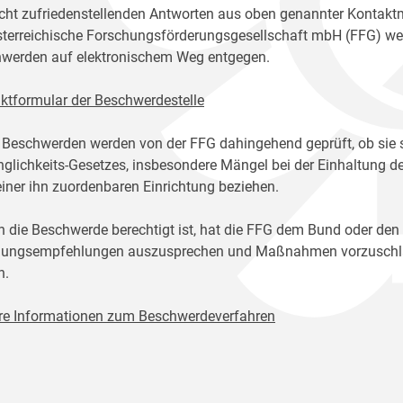
icht zufriedenstellenden Antworten aus oben genannter Kontakt
sterreichische Forschungsförderungsgesellschaft mbH (FFG) w
werden auf elektronischem Weg entgegen.
ktformular der Beschwerdestelle
 Beschwerden werden von der FFG dahingehend geprüft, ob sie 
glichkeits-Gesetzes, insbesondere Mängel bei der Einhaltung de
einer ihn zuordenbaren Einrichtung beziehen.
n die Beschwerde berechtigt ist, hat die FFG dem Bund oder den
ungsempfehlungen auszusprechen und Maßnahmen vorzuschlage
n.
re Informationen zum Beschwerdeverfahren