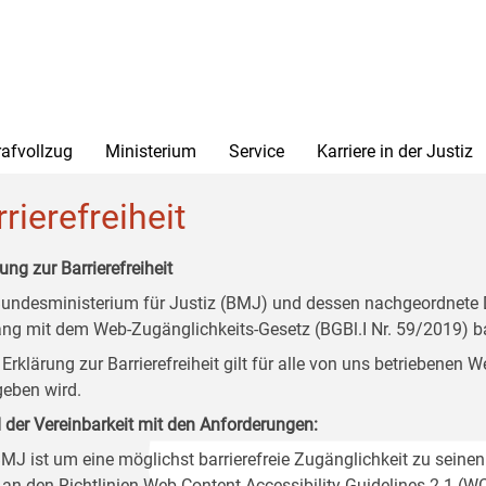
rafvollzug
Ministerium
Service
Karriere in der Justiz
rierefreiheit
ung zur Barrierefreiheit
undesministerium für Justiz (BMJ) und dessen nachgeordnete Di
ang mit dem Web-Zugänglichkeits-Gesetz (BGBl.I Nr. 59/2019) ba
 Erklärung zur Barrierefreiheit gilt für alle von uns betriebenen
eben wird.
 der Vereinbarkeit mit den Anforderungen:
MJ ist um eine möglichst barrierefreie Zugänglichkeit zu seinen
 an den Richtlinien Web Content Accessibility Guidelines 2.1 (