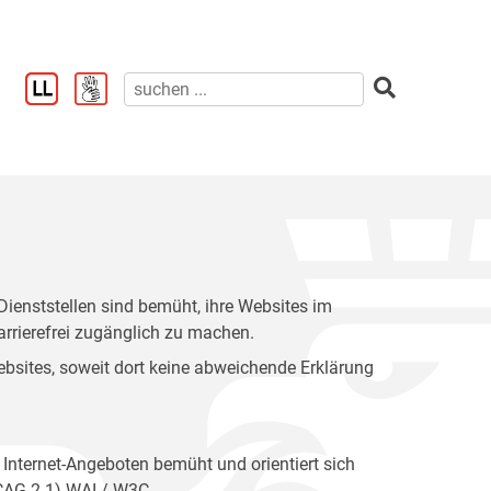
enststellen sind bemüht, ihre Websites im
rrierefrei zugänglich zu machen.
 Websites, soweit dort keine abweichende Erklärung
 Internet-Angeboten bemüht und orientiert sich
WCAG 2.1) WAI / W3C.