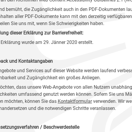
ind bemüht, die Zugänglichkeit auch in den PDF-Dokumenten lau
nhalten aller PDF-Dokumente kann mit den derzeitig verfügbaren 
 teilen Sie uns mit, wenn Sie Schwierigkeiten haben.
lung dieser Erklärung zur Barrierefreiheit:
 Erklärung wurde am 29. Jänner 2020 erstellt.
ack und Kontaktangaben
ngebote und Services auf dieser Website werden laufend verbess
nbarkeit und Zugänglichkeit ein großes Anliegen.
öchten, dass unsere Web-Angebote von allen Nutzern unabhäng
chkeiten umfassend genutzt werden können. Sofern Sie uns Mänge
n möchten, können Sie das
Kontaktformular
verwenden. Wir wer
nandersetzen und die notwendigen Schritte veranlassen.
setzungsverfahren / Beschwerdestelle