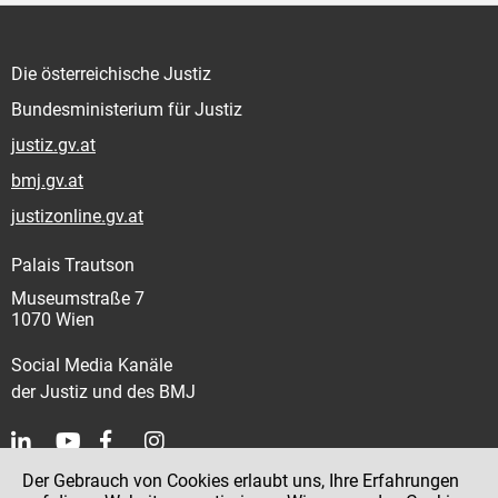
Die österreichische Justiz
Bundesministerium für Justiz
justiz.gv.at
bmj.gv.at
justizonline.gv.at
Palais Trautson
Museumstraße 7
1070 Wien
Social Media Kanäle
der Justiz und des BMJ
Der Gebrauch von Cookies erlaubt uns, Ihre Erfahrungen
Kontakt