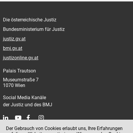
Die österreichische Justiz
Bundesministerium für Justiz
justiz.gv.at
bmj.gv.at
justizonline.gv.at
Palais Trautson
Museumstraße 7
1070 Wien
Social Media Kanäle
der Justiz und des BMJ
Der Gebrauch von Cookies erlaubt uns, Ihre Erfahrungen
Kontakt