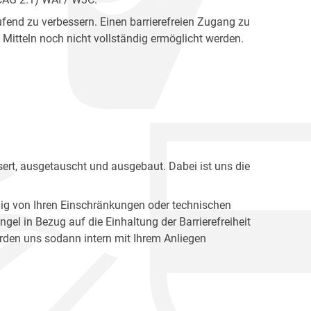
fend zu verbessern. Einen barrierefreien Zugang zu
Mitteln noch nicht vollständig ermöglicht werden.
ert, ausgetauscht und ausgebaut. Dabei ist uns die
ig von Ihren Einschränkungen oder technischen
l in Bezug auf die Einhaltung der Barrierefreiheit
den uns sodann intern mit Ihrem Anliegen