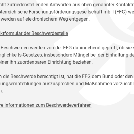
icht zufriedenstellenden Antworten aus oben genannter Kontakt
sterreichische Forschungsförderungsgesellschaft mbH (FFG) w
werden auf elektronischem Weg entgegen.
ktformular der Beschwerdestelle
 Beschwerden werden von der FFG dahingehend geprüft, ob sie 
glichkeits-Gesetzes, insbesondere Mängel bei der Einhaltung de
einer ihn zuordenbaren Einrichtung beziehen.
n die Beschwerde berechtigt ist, hat die FFG dem Bund oder den
ungsempfehlungen auszusprechen und Maßnahmen vorzuschlage
n.
re Informationen zum Beschwerdeverfahren