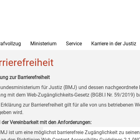
rafvollzug
Ministerium
Service
Karriere in der Justiz
rierefreiheit
ung zur Barrierefreiheit
undesministerium für Justiz (BMJ) und dessen nachgeordnete Di
ang mit dem Web-Zugänglichkeits-Gesetz (BGBl.I Nr. 59/2019) ba
 Erklärung zur Barrierefreiheit gilt für alle von uns betriebenen
eben wird.
 der Vereinbarkeit mit den Anforderungen:
MJ ist um eine möglichst barrierefreie Zugänglichkeit zu seinen
 an den Richtlinien Web Content Accessibility Guidelines 2.1 (