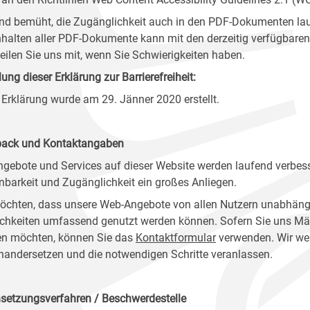
ind bemüht, die Zugänglichkeit auch in den PDF-Dokumenten lau
nhalten aller PDF-Dokumente kann mit den derzeitig verfügbaren 
 teilen Sie uns mit, wenn Sie Schwierigkeiten haben.
lung dieser Erklärung zur Barrierefreiheit:
 Erklärung wurde am 29. Jänner 2020 erstellt.
ack und Kontaktangaben
ngebote und Services auf dieser Website werden laufend verbess
nbarkeit und Zugänglichkeit ein großes Anliegen.
öchten, dass unsere Web-Angebote von allen Nutzern unabhäng
chkeiten umfassend genutzt werden können. Sofern Sie uns Mänge
n möchten, können Sie das
Kontaktformular
verwenden. Wir wer
nandersetzen und die notwendigen Schritte veranlassen.
setzungsverfahren / Beschwerdestelle