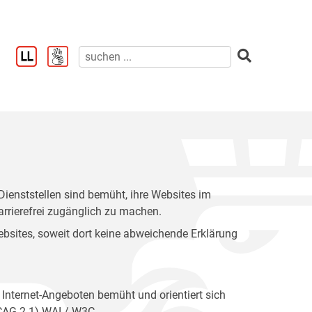
enststellen sind bemüht, ihre Websites im
rrierefrei zugänglich zu machen.
 Websites, soweit dort keine abweichende Erklärung
 Internet-Angeboten bemüht und orientiert sich
WCAG 2.1) WAI / W3C.