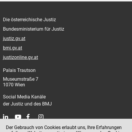
Die österreichische Justiz
Bundesministerium für Justiz
justiz.gv.at
bmj.gv.at
justizonline.gv.at
Palais Trautson
Museumstraße 7
1070 Wien
Social Media Kanäle
der Justiz und des BMJ
Der Gebrauch von Cookies erlaubt uns, Ihre Erfahrungen
Kontakt