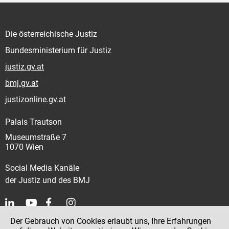
Die österreichische Justiz
Bundesministerium für Justiz
justiz.gv.at
bmj.gv.at
justizonline.gv.at
Palais Trautson
Museumstraße 7
1070 Wien
Social Media Kanäle
der Justiz und des BMJ
Der Gebrauch von Cookies erlaubt uns, Ihre Erfahrungen
Kontakt