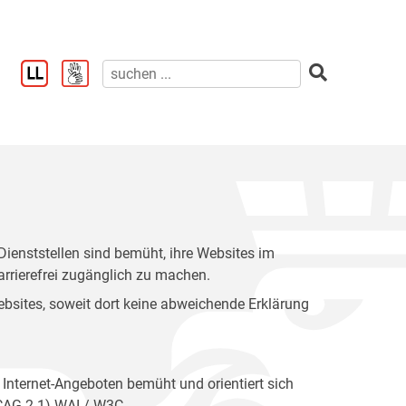
enststellen sind bemüht, ihre Websites im
rrierefrei zugänglich zu machen.
 Websites, soweit dort keine abweichende Erklärung
 Internet-Angeboten bemüht und orientiert sich
WCAG 2.1) WAI / W3C.