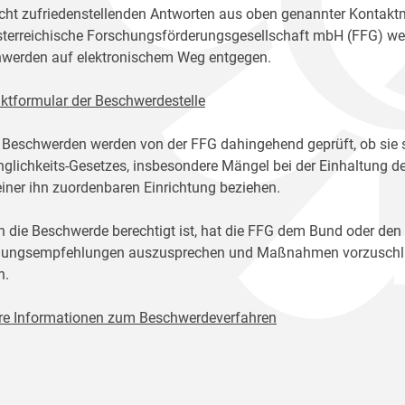
icht zufriedenstellenden Antworten aus oben genannter Kontakt
sterreichische Forschungsförderungsgesellschaft mbH (FFG) w
werden auf elektronischem Weg entgegen.
ktformular der Beschwerdestelle
 Beschwerden werden von der FFG dahingehend geprüft, ob sie 
glichkeits-Gesetzes, insbesondere Mängel bei der Einhaltung de
einer ihn zuordenbaren Einrichtung beziehen.
n die Beschwerde berechtigt ist, hat die FFG dem Bund oder den
ungsempfehlungen auszusprechen und Maßnahmen vorzuschlage
n.
re Informationen zum Beschwerdeverfahren