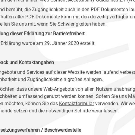
ind bemüht, die Zugänglichkeit auch in den PDF-Dokumenten lau
nhalten aller PDF-Dokumente kann mit den derzeitig verfügbaren 
 teilen Sie uns mit, wenn Sie Schwierigkeiten haben.
lung dieser Erklärung zur Barrierefreiheit:
 Erklärung wurde am 29. Jänner 2020 erstellt.
ack und Kontaktangaben
ngebote und Services auf dieser Website werden laufend verbess
nbarkeit und Zugänglichkeit ein großes Anliegen.
öchten, dass unsere Web-Angebote von allen Nutzern unabhäng
chkeiten umfassend genutzt werden können. Sofern Sie uns Mänge
n möchten, können Sie das
Kontaktformular
verwenden. Wir wer
nandersetzen und die notwendigen Schritte veranlassen.
setzungsverfahren / Beschwerdestelle