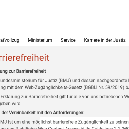
rafvollzug
Ministerium
Service
Karriere in der Justiz
rierefreiheit
ung zur Barrierefreiheit
undesministerium für Justiz (BMJ) und dessen nachgeordnete Di
ang mit dem Web-Zugänglichkeits-Gesetz (BGBl.I Nr. 59/2019) ba
 Erklärung zur Barrierefreiheit gilt für alle von uns betriebenen
eben wird.
 der Vereinbarkeit mit den Anforderungen:
MJ ist um eine möglichst barrierefreie Zugänglichkeit zu seinen
 an den Richtlinien Web Content Accessibility Guidelines 2.1 (