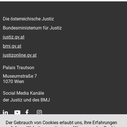
Die österreichische Justiz
Bundesministerium für Justiz
justiz.gv.at
bmj.gv.at
justizonline.gv.at
Palais Trautson
Museumstraße 7
1070 Wien
Social Media Kanäle
der Justiz und des BMJ
Der Gebrauch von Cookies erlaubt uns, Ihre Erfahrungen
Kontakt