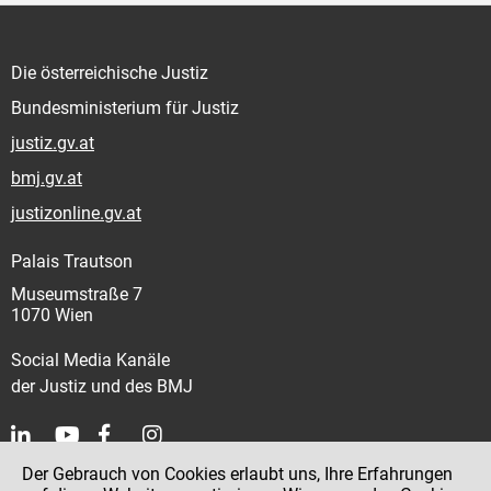
Die österreichische Justiz
Bundesministerium für Justiz
justiz.gv.at
bmj.gv.at
justizonline.gv.at
Palais Trautson
Museumstraße 7
1070 Wien
Social Media Kanäle
der Justiz und des BMJ
Der Gebrauch von Cookies erlaubt uns, Ihre Erfahrungen
Kontakt