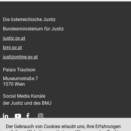
Die österreichische Justiz
Bundesministerium für Justiz
justiz.gv.at
bmj.gv.at
justizonline.gv.at
Palais Trautson
Museumstraße 7
1070 Wien
Social Media Kanäle
der Justiz und des BMJ
Der Gebrauch von Cookies erlaubt uns, Ihre Erfahrungen
Kontakt