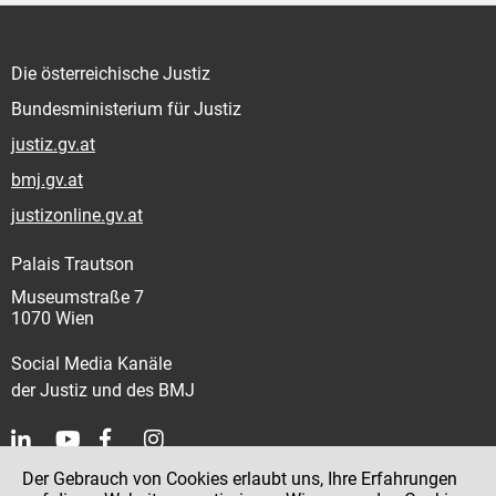
Die österreichische Justiz
Bundesministerium für Justiz
justiz.gv.at
bmj.gv.at
justizonline.gv.at
Palais Trautson
Museumstraße 7
1070 Wien
Social Media Kanäle
der Justiz und des BMJ
Der Gebrauch von Cookies erlaubt uns, Ihre Erfahrungen
Kontakt