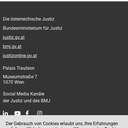
Die österreichische Justiz
Bundesministerium für Justiz
justiz.gv.at
bmj.gv.at
justizonline.gv.at
Palais Trautson
Museumstraße 7
1070 Wien
Social Media Kanäle
der Justiz und des BMJ
Der Gebrauch von Cookies erlaubt uns, Ihre Erfahrungen
Kontakt