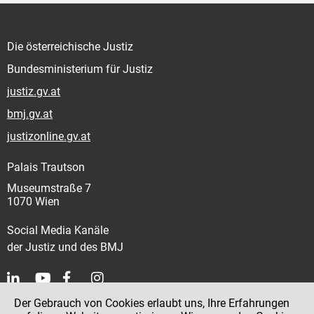
Die österreichische Justiz
Bundesministerium für Justiz
justiz.gv.at
bmj.gv.at
justizonline.gv.at
Palais Trautson
Museumstraße 7
1070 Wien
Social Media Kanäle
der Justiz und des BMJ
Der Gebrauch von Cookies erlaubt uns, Ihre Erfahrungen
Kontakt