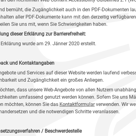
ind bemüht, die Zugänglichkeit auch in den PDF-Dokumenten lau
nhalten aller PDF-Dokumente kann mit den derzeitig verfügbaren 
 teilen Sie uns mit, wenn Sie Schwierigkeiten haben.
lung dieser Erklärung zur Barrierefreiheit:
 Erklärung wurde am 29. Jänner 2020 erstellt.
ack und Kontaktangaben
ngebote und Services auf dieser Website werden laufend verbess
nbarkeit und Zugänglichkeit ein großes Anliegen.
öchten, dass unsere Web-Angebote von allen Nutzern unabhäng
chkeiten umfassend genutzt werden können. Sofern Sie uns Mänge
n möchten, können Sie das
Kontaktformular
verwenden. Wir wer
nandersetzen und die notwendigen Schritte veranlassen.
setzungsverfahren / Beschwerdestelle