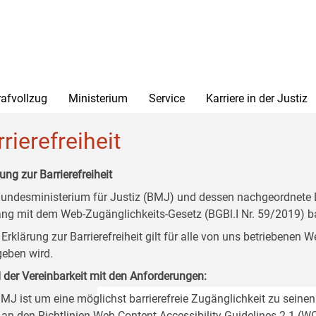
rafvollzug
Ministerium
Service
Karriere in der Justiz
rierefreiheit
ung zur Barrierefreiheit
undesministerium für Justiz (BMJ) und dessen nachgeordnete Di
ang mit dem Web-Zugänglichkeits-Gesetz (BGBl.I Nr. 59/2019) ba
 Erklärung zur Barrierefreiheit gilt für alle von uns betriebenen
eben wird.
 der Vereinbarkeit mit den Anforderungen:
MJ ist um eine möglichst barrierefreie Zugänglichkeit zu seinen
 an den Richtlinien Web Content Accessibility Guidelines 2.1 (