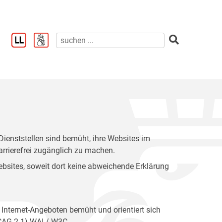
enststellen sind bemüht, ihre Websites im
rrierefrei zugänglich zu machen.
 Websites, soweit dort keine abweichende Erklärung
 Internet-Angeboten bemüht und orientiert sich
WCAG 2.1) WAI / W3C.