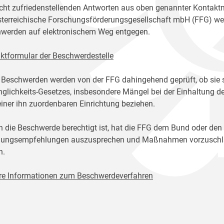
icht zufriedenstellenden Antworten aus oben genannter Kontakt
sterreichische Forschungsförderungsgesellschaft mbH (FFG) w
werden auf elektronischem Weg entgegen.
ktformular der Beschwerdestelle
 Beschwerden werden von der FFG dahingehend geprüft, ob sie 
glichkeits-Gesetzes, insbesondere Mängel bei der Einhaltung de
einer ihn zuordenbaren Einrichtung beziehen.
n die Beschwerde berechtigt ist, hat die FFG dem Bund oder den
ungsempfehlungen auszusprechen und Maßnahmen vorzuschlage
n.
re Informationen zum Beschwerdeverfahren