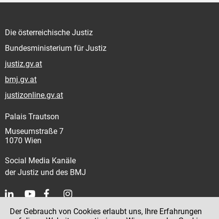
Die österreichische Justiz
Bundesministerium für Justiz
justiz.gv.at
bmj.gv.at
justizonline.gv.at
Palais Trautson
Museumstraße 7
1070 Wien
Social Media Kanäle
der Justiz und des BMJ
Der Gebrauch von Cookies erlaubt uns, Ihre Erfahrungen
Kontakt