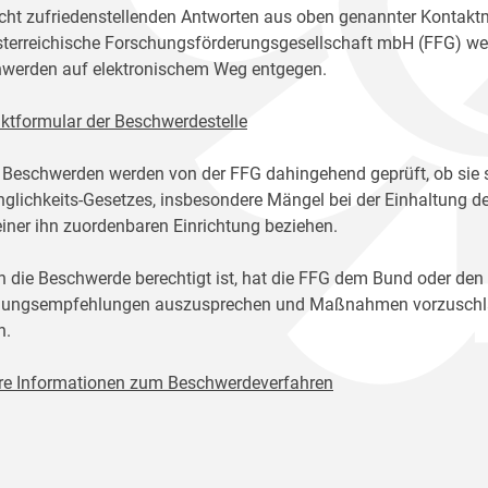
icht zufriedenstellenden Antworten aus oben genannter Kontakt
sterreichische Forschungsförderungsgesellschaft mbH (FFG) w
werden auf elektronischem Weg entgegen.
ktformular der Beschwerdestelle
 Beschwerden werden von der FFG dahingehend geprüft, ob sie 
glichkeits-Gesetzes, insbesondere Mängel bei der Einhaltung de
einer ihn zuordenbaren Einrichtung beziehen.
n die Beschwerde berechtigt ist, hat die FFG dem Bund oder den
ungsempfehlungen auszusprechen und Maßnahmen vorzuschlage
n.
re Informationen zum Beschwerdeverfahren