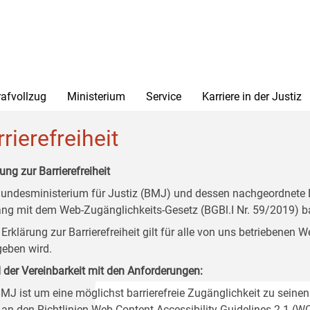
rafvollzug
Ministerium
Service
Karriere in der Justiz
rierefreiheit
ung zur Barrierefreiheit
undesministerium für Justiz (BMJ) und dessen nachgeordnete Di
ang mit dem Web-Zugänglichkeits-Gesetz (BGBl.I Nr. 59/2019) ba
 Erklärung zur Barrierefreiheit gilt für alle von uns betriebenen
eben wird.
 der Vereinbarkeit mit den Anforderungen:
MJ ist um eine möglichst barrierefreie Zugänglichkeit zu seinen
 an den Richtlinien Web Content Accessibility Guidelines 2.1 (