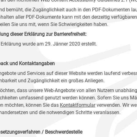
ind bemüht, die Zugänglichkeit auch in den PDF-Dokumenten lau
nhalten aller PDF-Dokumente kann mit den derzeitig verfügbaren 
 teilen Sie uns mit, wenn Sie Schwierigkeiten haben.
lung dieser Erklärung zur Barrierefreiheit:
 Erklärung wurde am 29. Jänner 2020 erstellt.
ack und Kontaktangaben
ngebote und Services auf dieser Website werden laufend verbess
nbarkeit und Zugänglichkeit ein großes Anliegen.
öchten, dass unsere Web-Angebote von allen Nutzern unabhäng
chkeiten umfassend genutzt werden können. Sofern Sie uns Mänge
n möchten, können Sie das
Kontaktformular
verwenden. Wir wer
nandersetzen und die notwendigen Schritte veranlassen.
setzungsverfahren / Beschwerdestelle