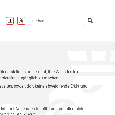
enststellen sind bemüht, ihre Websites im
rrierefrei zugänglich zu machen.
 Websites, soweit dort keine abweichende Erklärung
 Internet-Angeboten bemüht und orientiert sich
WCAG 2.1) WAI / W3C.