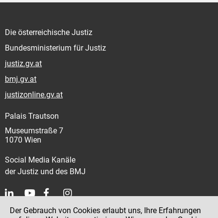
Die österreichische Justiz
Bundesministerium für Justiz
justiz.gv.at
bmj.gv.at
justizonline.gv.at
Palais Trautson
Museumstraße 7
1070 Wien
Social Media Kanäle
der Justiz und des BMJ
Der Gebrauch von Cookies erlaubt uns, Ihre Erfahrungen
Kontakt