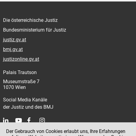
Die österreichische Justiz
Bundesministerium für Justiz
justiz.gv.at
bmj.gv.at
justizonline.gv.at
Palais Trautson
Museumstraße 7
1070 Wien
Social Media Kanäle
der Justiz und des BMJ
Der Gebrauch von Cookies erlaubt uns, Ihre Erfahrungen
Kontakt