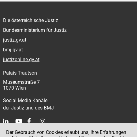
Die österreichische Justiz
Bundesministerium für Justiz
justiz.gv.at
bmj.gv.at
justizonline.gv.at
Palais Trautson
Museumstraße 7
1070 Wien
Social Media Kanäle
der Justiz und des BMJ
Der Gebrauch von Cookies erlaubt uns, Ihre Erfahrungen
Kontakt