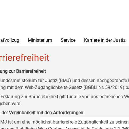
rafvollzug
Ministerium
Service
Karriere in der Justiz
rierefreiheit
ung zur Barrierefreiheit
undesministerium für Justiz (BMJ) und dessen nachgeordnete Di
ang mit dem Web-Zugänglichkeits-Gesetz (BGBl.I Nr. 59/2019) ba
 Erklärung zur Barrierefreiheit gilt für alle von uns betriebenen
eben wird.
 der Vereinbarkeit mit den Anforderungen:
MJ ist um eine möglichst barrierefreie Zugänglichkeit zu seinen
 an den Richtlinien Web Content Accessibility Guidelines 2.1 (