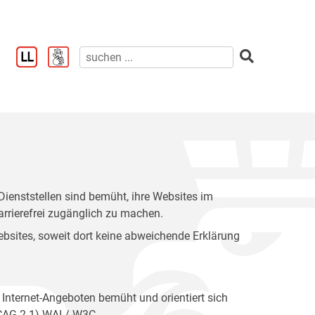
enststellen sind bemüht, ihre Websites im
rrierefrei zugänglich zu machen.
 Websites, soweit dort keine abweichende Erklärung
 Internet-Angeboten bemüht und orientiert sich
WCAG 2.1) WAI / W3C.