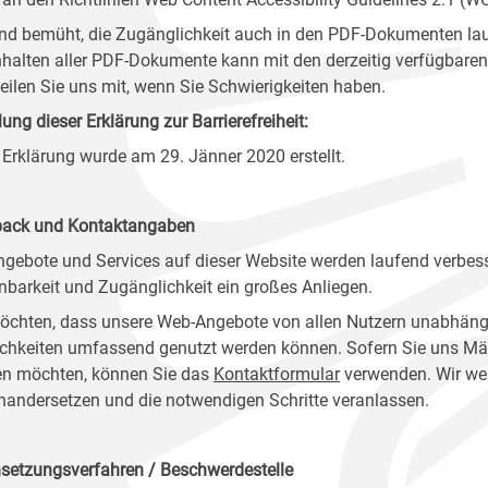
ind bemüht, die Zugänglichkeit auch in den PDF-Dokumenten lau
nhalten aller PDF-Dokumente kann mit den derzeitig verfügbaren 
 teilen Sie uns mit, wenn Sie Schwierigkeiten haben.
lung dieser Erklärung zur Barrierefreiheit:
 Erklärung wurde am 29. Jänner 2020 erstellt.
ack und Kontaktangaben
ngebote und Services auf dieser Website werden laufend verbess
nbarkeit und Zugänglichkeit ein großes Anliegen.
öchten, dass unsere Web-Angebote von allen Nutzern unabhäng
chkeiten umfassend genutzt werden können. Sofern Sie uns Mänge
n möchten, können Sie das
Kontaktformular
verwenden. Wir wer
nandersetzen und die notwendigen Schritte veranlassen.
setzungsverfahren / Beschwerdestelle