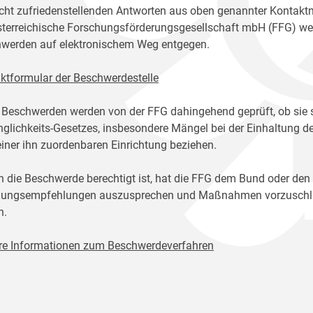
icht zufriedenstellenden Antworten aus oben genannter Kontakt
sterreichische Forschungsförderungsgesellschaft mbH (FFG) w
werden auf elektronischem Weg entgegen.
ktformular der Beschwerdestelle
 Beschwerden werden von der FFG dahingehend geprüft, ob sie 
glichkeits-Gesetzes, insbesondere Mängel bei der Einhaltung de
einer ihn zuordenbaren Einrichtung beziehen.
n die Beschwerde berechtigt ist, hat die FFG dem Bund oder den
ungsempfehlungen auszusprechen und Maßnahmen vorzuschlage
n.
re Informationen zum Beschwerdeverfahren