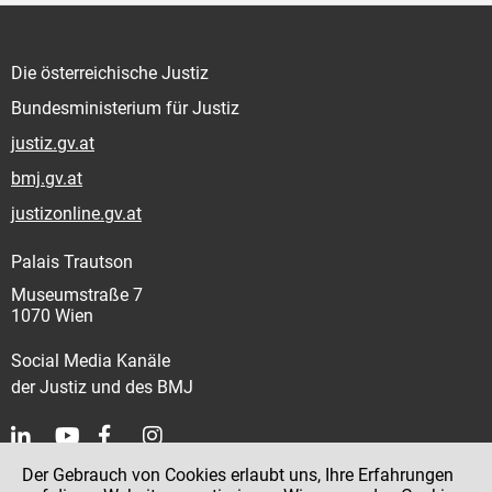
Die österreichische Justiz
Bundesministerium für Justiz
justiz.gv.at
bmj.gv.at
justizonline.gv.at
Palais Trautson
Museumstraße 7
1070 Wien
Social Media Kanäle
der Justiz und des BMJ
Der Gebrauch von Cookies erlaubt uns, Ihre Erfahrungen
Kontakt