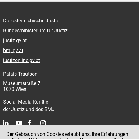
Die österreichische Justiz
Bundesministerium für Justiz
justiz.gv.at
bmj.gv.at
justizonline.gv.at
Palais Trautson
Museumstraße 7
1070 Wien
Social Media Kanäle
der Justiz und des BMJ
Der Gebrauch von Cookies erlaubt uns, Ihre Erfahrungen
Kontakt