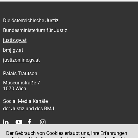
Die österreichische Justiz
Bundesministerium für Justiz
justiz.gv.at
bmj.gv.at
justizonline.gv.at
Palais Trautson
Museumstraße 7
1070 Wien
Social Media Kanäle
der Justiz und des BMJ
Der Gebrauch von Cookies erlaubt uns, Ihre Erfahrungen
Kontakt