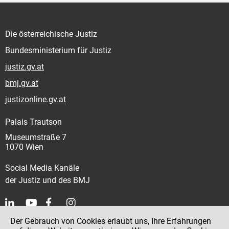
Die österreichische Justiz
Bundesministerium für Justiz
justiz.gv.at
bmj.gv.at
justizonline.gv.at
Palais Trautson
Museumstraße 7
1070 Wien
Social Media Kanäle
der Justiz und des BMJ
Der Gebrauch von Cookies erlaubt uns, Ihre Erfahrungen
Kontakt