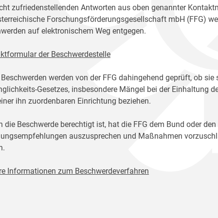
icht zufriedenstellenden Antworten aus oben genannter Kontakt
sterreichische Forschungsförderungsgesellschaft mbH (FFG) w
werden auf elektronischem Weg entgegen.
ktformular der Beschwerdestelle
 Beschwerden werden von der FFG dahingehend geprüft, ob sie 
glichkeits-Gesetzes, insbesondere Mängel bei der Einhaltung de
einer ihn zuordenbaren Einrichtung beziehen.
n die Beschwerde berechtigt ist, hat die FFG dem Bund oder den
ungsempfehlungen auszusprechen und Maßnahmen vorzuschlage
n.
re Informationen zum Beschwerdeverfahren