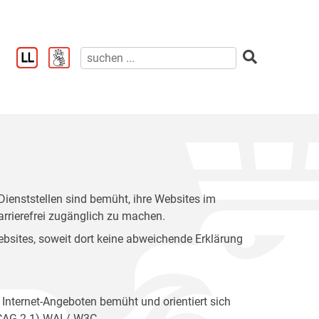
enststellen sind bemüht, ihre Websites im
rrierefrei zugänglich zu machen.
 Websites, soweit dort keine abweichende Erklärung
 Internet-Angeboten bemüht und orientiert sich
WCAG 2.1) WAI / W3C.