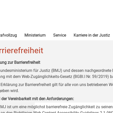
rafvollzug
Ministerium
Service
Karriere in der Justiz
rierefreiheit
ung zur Barrierefreiheit
undesministerium für Justiz (BMJ) und dessen nachgeordnete Di
ang mit dem Web-Zugänglichkeits-Gesetz (BGBl.I Nr. 59/2019) ba
 Erklärung zur Barrierefreiheit gilt für alle von uns betriebenen
eben wird.
 der Vereinbarkeit mit den Anforderungen:
MJ ist um eine möglichst barrierefreie Zugänglichkeit zu seinen
 an den Richtlinien Web Content Accessibility Guidelines 2.1 (