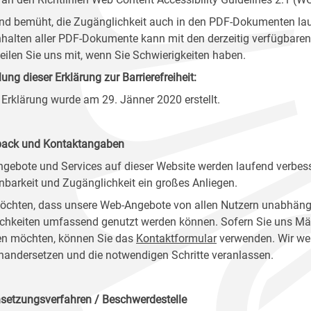
ind bemüht, die Zugänglichkeit auch in den PDF-Dokumenten lau
nhalten aller PDF-Dokumente kann mit den derzeitig verfügbaren 
 teilen Sie uns mit, wenn Sie Schwierigkeiten haben.
lung dieser Erklärung zur Barrierefreiheit:
 Erklärung wurde am 29. Jänner 2020 erstellt.
ack und Kontaktangaben
ngebote und Services auf dieser Website werden laufend verbess
nbarkeit und Zugänglichkeit ein großes Anliegen.
öchten, dass unsere Web-Angebote von allen Nutzern unabhäng
chkeiten umfassend genutzt werden können. Sofern Sie uns Mänge
n möchten, können Sie das
Kontaktformular
verwenden. Wir wer
nandersetzen und die notwendigen Schritte veranlassen.
setzungsverfahren / Beschwerdestelle