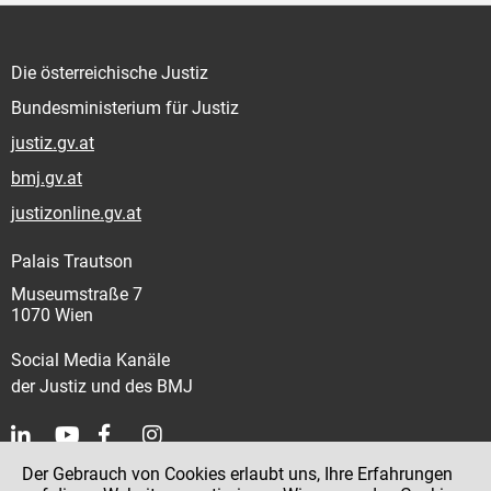
Die österreichische Justiz
Bundesministerium für Justiz
justiz.gv.at
bmj.gv.at
justizonline.gv.at
Palais Trautson
Museumstraße 7
1070 Wien
Social Media Kanäle
der Justiz und des BMJ
Der Gebrauch von Cookies erlaubt uns, Ihre Erfahrungen
Kontakt