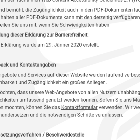
ind bemüht, die Zugänglichkeit auch in den PDF-Dokumenten lau
nhalten aller PDF-Dokumente kann mit den derzeitig verfügbaren 
 teilen Sie uns mit, wenn Sie Schwierigkeiten haben.
lung dieser Erklärung zur Barrierefreiheit:
 Erklärung wurde am 29. Jänner 2020 erstellt.
ack und Kontaktangaben
ngebote und Services auf dieser Website werden laufend verbess
nbarkeit und Zugänglichkeit ein großes Anliegen.
öchten, dass unsere Web-Angebote von allen Nutzern unabhäng
chkeiten umfassend genutzt werden können. Sofern Sie uns Mänge
n möchten, können Sie das
Kontaktformular
verwenden. Wir wer
nandersetzen und die notwendigen Schritte veranlassen.
setzungsverfahren / Beschwerdestelle