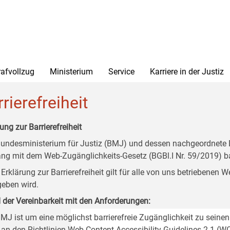
rafvollzug
Ministerium
Service
Karriere in der Justiz
rierefreiheit
ung zur Barrierefreiheit
undesministerium für Justiz (BMJ) und dessen nachgeordnete Di
ang mit dem Web-Zugänglichkeits-Gesetz (BGBl.I Nr. 59/2019) ba
 Erklärung zur Barrierefreiheit gilt für alle von uns betriebenen
eben wird.
 der Vereinbarkeit mit den Anforderungen:
MJ ist um eine möglichst barrierefreie Zugänglichkeit zu seinen
 an den Richtlinien Web Content Accessibility Guidelines 2.1 (