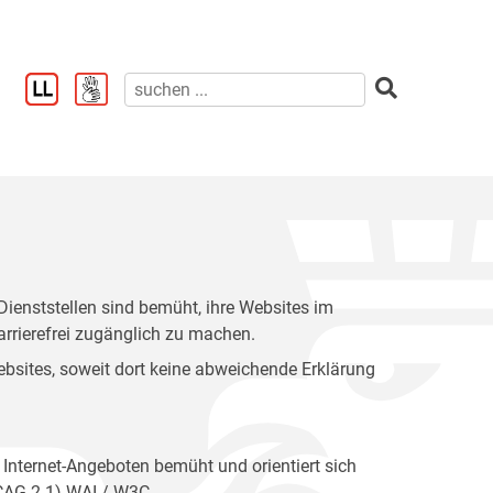
enststellen sind bemüht, ihre Websites im
rrierefrei zugänglich zu machen.
 Websites, soweit dort keine abweichende Erklärung
 Internet-Angeboten bemüht und orientiert sich
WCAG 2.1) WAI / W3C.