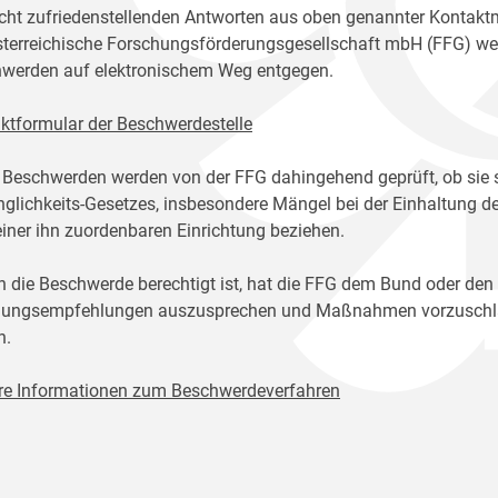
icht zufriedenstellenden Antworten aus oben genannter Kontakt
sterreichische Forschungsförderungsgesellschaft mbH (FFG) w
werden auf elektronischem Weg entgegen.
ktformular der Beschwerdestelle
 Beschwerden werden von der FFG dahingehend geprüft, ob sie 
glichkeits-Gesetzes, insbesondere Mängel bei der Einhaltung de
einer ihn zuordenbaren Einrichtung beziehen.
n die Beschwerde berechtigt ist, hat die FFG dem Bund oder den
ungsempfehlungen auszusprechen und Maßnahmen vorzuschlage
n.
re Informationen zum Beschwerdeverfahren