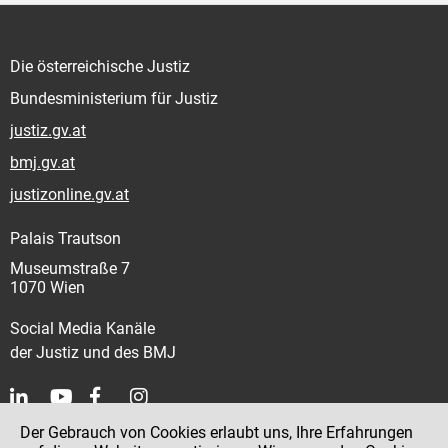
Die österreichische Justiz
Bundesministerium für Justiz
justiz.gv.at
bmj.gv.at
justizonline.gv.at
Palais Trautson
Museumstraße 7
1070 Wien
Social Media Kanäle
der Justiz und des BMJ
Der Gebrauch von Cookies erlaubt uns, Ihre Erfahrungen
Kontakt