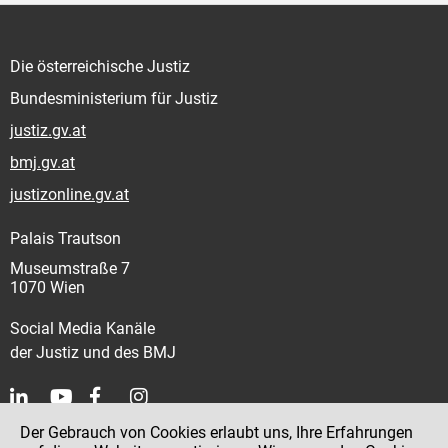
Die österreichische Justiz
Bundesministerium für Justiz
justiz.gv.at
bmj.gv.at
justizonline.gv.at
Palais Trautson
Museumstraße 7
1070 Wien
Social Media Kanäle
der Justiz und des BMJ
Der Gebrauch von Cookies erlaubt uns, Ihre Erfahrungen
Kontakt