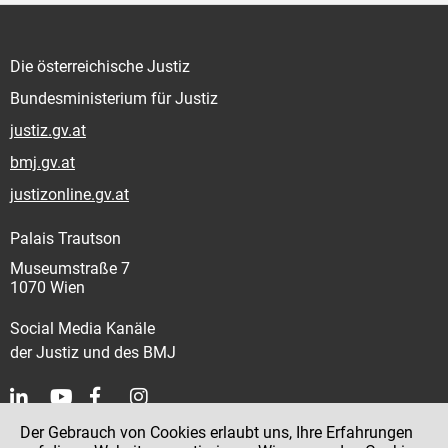
Die österreichische Justiz
Bundesministerium für Justiz
justiz.gv.at
bmj.gv.at
justizonline.gv.at
Palais Trautson
Museumstraße 7
1070 Wien
Social Media Kanäle
der Justiz und des BMJ
Der Gebrauch von Cookies erlaubt uns, Ihre Erfahrungen
Kontakt