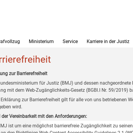
rafvollzug
Ministerium
Service
Karriere in der Justiz
rierefreiheit
ung zur Barrierefreiheit
undesministerium für Justiz (BMJ) und dessen nachgeordnete Di
ang mit dem Web-Zugänglichkeits-Gesetz (BGBl.I Nr. 59/2019) ba
 Erklärung zur Barrierefreiheit gilt für alle von uns betriebenen
eben wird.
 der Vereinbarkeit mit den Anforderungen:
MJ ist um eine möglichst barrierefreie Zugänglichkeit zu seinen
 an den Richtlinien Web Content Accessibility Guidelines 2.1 (