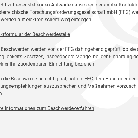
icht zufriedenstellenden Antworten aus oben genannter Kontakt
sterreichische Forschungsförderungsgesellschaft mbH (FFG) w
werden auf elektronischem Weg entgegen.
ktformular der Beschwerdestelle
 Beschwerden werden von der FFG dahingehend geprüft, ob sie 
glichkeits-Gesetzes, insbesondere Mängel bei der Einhaltung de
einer ihn zuordenbaren Einrichtung beziehen.
n die Beschwerde berechtigt ist, hat die FFG dem Bund oder den
ungsempfehlungen auszusprechen und Maßnahmen vorzuschlage
n.
re Informationen zum Beschwerdeverfahren