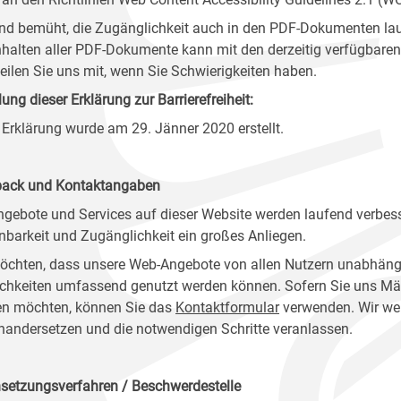
ind bemüht, die Zugänglichkeit auch in den PDF-Dokumenten lau
nhalten aller PDF-Dokumente kann mit den derzeitig verfügbaren 
 teilen Sie uns mit, wenn Sie Schwierigkeiten haben.
lung dieser Erklärung zur Barrierefreiheit:
 Erklärung wurde am 29. Jänner 2020 erstellt.
ack und Kontaktangaben
ngebote und Services auf dieser Website werden laufend verbess
nbarkeit und Zugänglichkeit ein großes Anliegen.
öchten, dass unsere Web-Angebote von allen Nutzern unabhäng
chkeiten umfassend genutzt werden können. Sofern Sie uns Mänge
n möchten, können Sie das
Kontaktformular
verwenden. Wir wer
nandersetzen und die notwendigen Schritte veranlassen.
setzungsverfahren / Beschwerdestelle