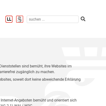
enststellen sind bemüht, ihre Websites im
rrierefrei zugänglich zu machen.
 Websites, soweit dort keine abweichende Erklärung
 Internet-Angeboten bemüht und orientiert sich
WCAG 2.1) WAI / W3C.