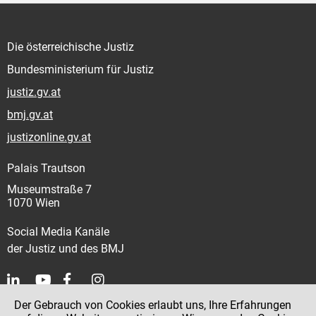
Die österreichische Justiz
Bundesministerium für Justiz
justiz.gv.at
bmj.gv.at
justizonline.gv.at
Palais Trautson
Museumstraße 7
1070 Wien
Social Media Kanäle
der Justiz und des BMJ
Der Gebrauch von Cookies erlaubt uns, Ihre Erfahrungen
Kontakt