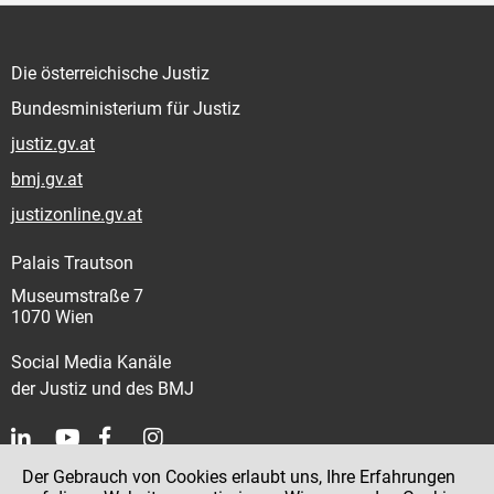
Die österreichische Justiz
Bundesministerium für Justiz
justiz.gv.at
bmj.gv.at
justizonline.gv.at
Palais Trautson
Museumstraße 7
1070 Wien
Social Media Kanäle
der Justiz und des BMJ
Der Gebrauch von Cookies erlaubt uns, Ihre Erfahrungen
Kontakt