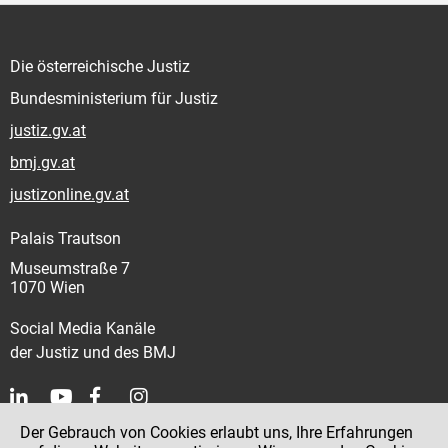
Die österreichische Justiz
Bundesministerium für Justiz
justiz.gv.at
bmj.gv.at
justizonline.gv.at
Palais Trautson
Museumstraße 7
1070 Wien
Social Media Kanäle
der Justiz und des BMJ
Der Gebrauch von Cookies erlaubt uns, Ihre Erfahrungen
Kontakt