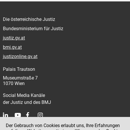
Die österreichische Justiz
Bundesministerium für Justiz
justiz.gv.at
bmj.gv.at
justizonline.gv.at
Palais Trautson
Museumstraße 7
1070 Wien
Social Media Kanäle
der Justiz und des BMJ
Der Gebrauch von Cookies erlaubt uns, Ihre Erfahrungen
Kontakt