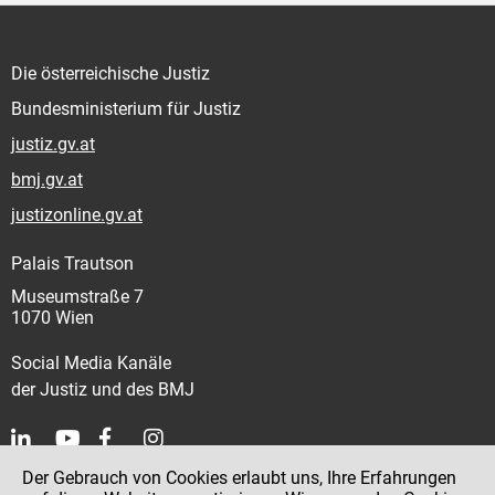
Die österreichische Justiz
Bundesministerium für Justiz
justiz.gv.at
bmj.gv.at
justizonline.gv.at
Palais Trautson
Museumstraße 7
1070 Wien
Social Media Kanäle
der Justiz und des BMJ
Der Gebrauch von Cookies erlaubt uns, Ihre Erfahrungen
Kontakt