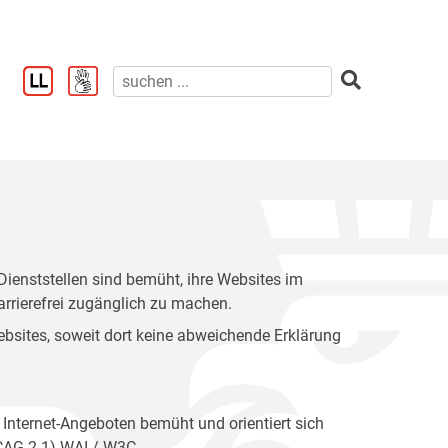
enststellen sind bemüht, ihre Websites im
rrierefrei zugänglich zu machen.
 Websites, soweit dort keine abweichende Erklärung
 Internet-Angeboten bemüht und orientiert sich
WCAG 2.1) WAI / W3C.