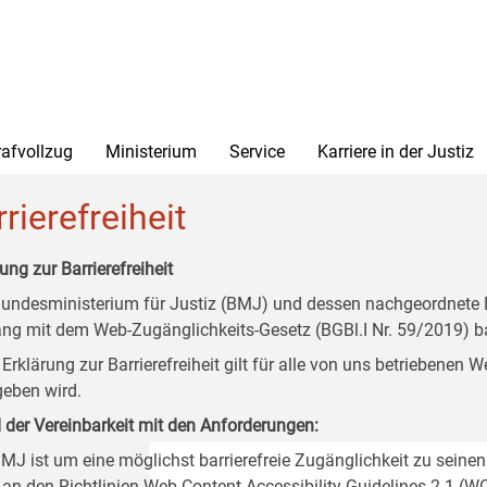
rafvollzug
Ministerium
Service
Karriere in der Justiz
rierefreiheit
ung zur Barrierefreiheit
undesministerium für Justiz (BMJ) und dessen nachgeordnete Di
ang mit dem Web-Zugänglichkeits-Gesetz (BGBl.I Nr. 59/2019) ba
 Erklärung zur Barrierefreiheit gilt für alle von uns betriebenen
eben wird.
 der Vereinbarkeit mit den Anforderungen:
MJ ist um eine möglichst barrierefreie Zugänglichkeit zu seinen
 an den Richtlinien Web Content Accessibility Guidelines 2.1 (