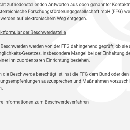
icht zufriedenstellenden Antworten aus oben genannter Kontakt
sterreichische Forschungsförderungsgesellschaft mbH (FFG) w
werden auf elektronischem Weg entgegen.
ktformular der Beschwerdestelle
 Beschwerden werden von der FFG dahingehend geprüft, ob sie 
glichkeits-Gesetzes, insbesondere Mängel bei der Einhaltung de
einer ihn zuordenbaren Einrichtung beziehen.
n die Beschwerde berechtigt ist, hat die FFG dem Bund oder den
ungsempfehlungen auszusprechen und Maßnahmen vorzuschlage
n.
re Informationen zum Beschwerdeverfahren