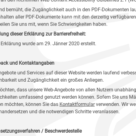
ind bemüht, die Zugänglichkeit auch in den PDF-Dokumenten lau
nhalten aller PDF-Dokumente kann mit den derzeitig verfügbaren 
 teilen Sie uns mit, wenn Sie Schwierigkeiten haben.
lung dieser Erklärung zur Barrierefreiheit:
 Erklärung wurde am 29. Jänner 2020 erstellt.
ack und Kontaktangaben
ngebote und Services auf dieser Website werden laufend verbess
nbarkeit und Zugänglichkeit ein großes Anliegen.
öchten, dass unsere Web-Angebote von allen Nutzern unabhäng
chkeiten umfassend genutzt werden können. Sofern Sie uns Mänge
n möchten, können Sie das
Kontaktformular
verwenden. Wir wer
nandersetzen und die notwendigen Schritte veranlassen.
setzungsverfahren / Beschwerdestelle