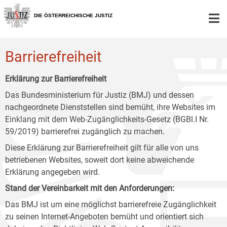
Zur
Zum
Zum
Hauptnavigation
Inhalt
Untermenü
DIE ÖSTERREICHISCHE JUSTIZ
[1]
[2]
[3]
Barrierefreiheit
Erklärung zur Barrierefreiheit
Das Bundesministerium für Justiz (BMJ) und dessen
nachgeordnete Dienststellen sind bemüht, ihre Websites im
Einklang mit dem Web-Zugänglichkeits-Gesetz (BGBl.I Nr.
59/2019) barrierefrei zugänglich zu machen.
Diese Erklärung zur Barrierefreiheit gilt für alle von uns
betriebenen Websites, soweit dort keine abweichende
Erklärung angegeben wird.
Stand der Vereinbarkeit mit den Anforderungen:
Das BMJ ist um eine möglichst barrierefreie Zugänglichkeit
zu seinen Internet-Angeboten bemüht und orientiert sich