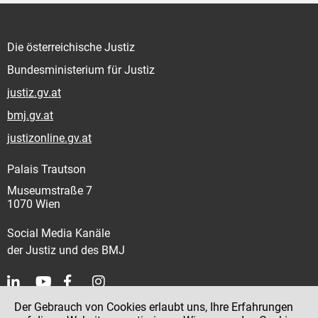
Die österreichische Justiz
Bundesministerium für Justiz
justiz.gv.at
bmj.gv.at
justizonline.gv.at
Palais Trautson
Museumstraße 7
1070 Wien
Social Media Kanäle
der Justiz und des BMJ
Der Gebrauch von Cookies erlaubt uns, Ihre Erfahrungen
Kontakt