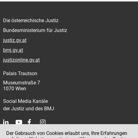
Die österreichische Justiz
Bundesministerium für Justiz
justiz.gv.at
bmj.gv.at
justizonline.gv.at
Palais Trautson
Museumstraße 7
1070 Wien
Social Media Kanäle
der Justiz und des BMJ
Der Gebrauch von Cookies erlaubt uns, Ihre Erfahrungen
Kontakt