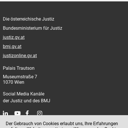
Die österreichische Justiz
Bundesministerium für Justiz
justiz.gv.at
bmj.gv.at
justizonline.gv.at
Palais Trautson
Museumstraße 7
1070 Wien
Social Media Kanäle
der Justiz und des BMJ
Der Gebrauch von Cookies erlaubt uns, Ihre Erfahrungen
Kontakt