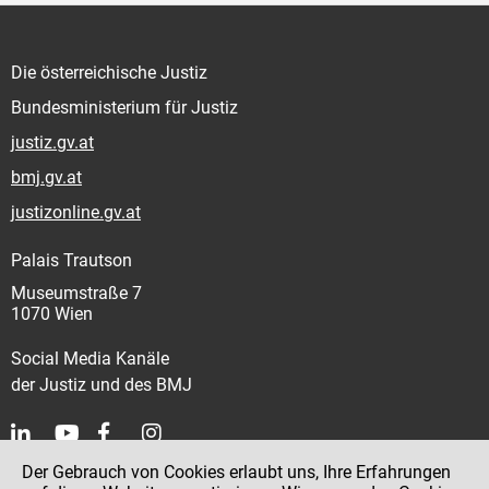
Die österreichische Justiz
Bundesministerium für Justiz
justiz.gv.at
bmj.gv.at
justizonline.gv.at
Palais Trautson
Museumstraße 7
1070 Wien
Social Media Kanäle
der Justiz und des BMJ
Der Gebrauch von Cookies erlaubt uns, Ihre Erfahrungen
Kontakt